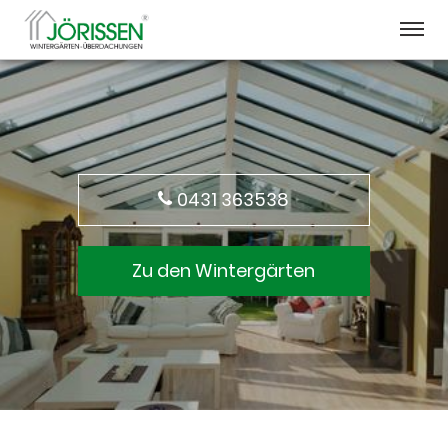
0431 363538
Zu den Wintergärten