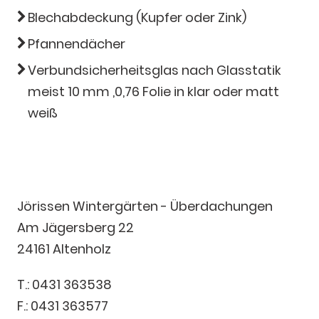
Blechabdeckung (Kupfer oder Zink)
Pfannendächer
Verbundsicherheitsglas nach Glasstatik
meist 10 mm ,0,76 Folie in klar oder matt
weiß
Jörissen Wintergärten - Überdachungen
Am Jägersberg 22
24161 Altenholz
T.:
0431 363538
F.: 0431 363577