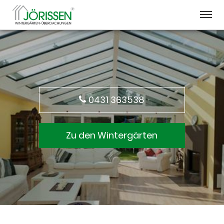
0431 363538
Zu den Wintergärten